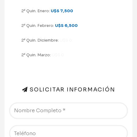
a
2
Quin. Enero:
U$S 7,500
a
2
Quin. Febrero:
U$S 6,500
a
2
Quin. Diciembre:
U$S 0
a
2
Quin. Marzo:
U$S 0
SOLICITAR INFORMACIÓN