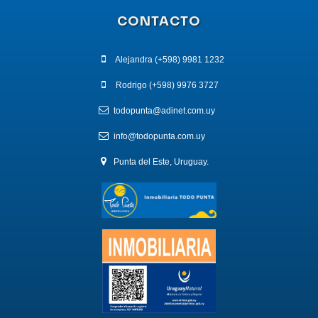
CONTACTO
Alejandra (+598) 9981 1232
Rodrigo (+598) 9976 3727
todopunta@adinet.com.uy
info@todopunta.com.uy
Punta del Este, Uruguay.