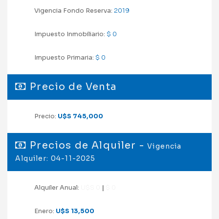
Vigencia Fondo Reserva:
2019
Impuesto Inmobiliario:
$ 0
Impuesto Primaria:
$ 0
Precio de Venta
Precio:
U$S 745,000
Precios de Alquiler -
Vigencia
Alquiler: 04-11-2025
Alquiler Anual:
U$S 0
|
$ 0
Enero:
U$S 13,500