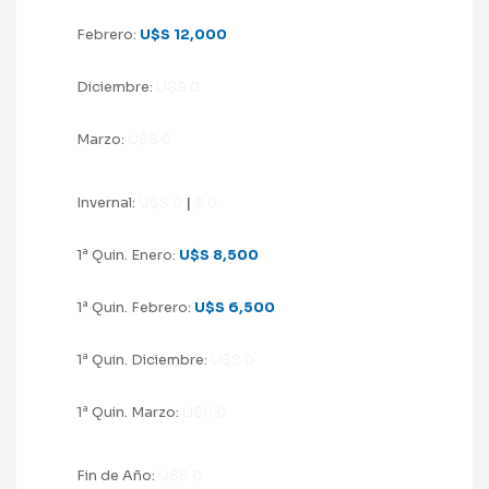
Febrero:
U$S 12,000
Diciembre:
U$S 0
Marzo:
U$S 0
Invernal:
U$S 0
|
$ 0
a
1
Quin. Enero:
U$S 8,500
a
1
Quin. Febrero:
U$S 6,500
a
1
Quin. Diciembre:
U$S 0
a
1
Quin. Marzo:
U$S 0
Fin de Año:
U$S 0