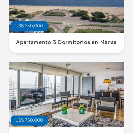
U$S 750,000
Apartamento 3 Dormitorios en Mansa
U$S 750,000