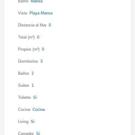
Barrio
Mansa
Vista
Playa Mansa
Distancia al Mar
0
Total (m²)
0
Propios (m²)
0
Dormitorios
3
Baños
2
Suites
1
Toilette
Si
Cocina
Cocina
Living
Si
Comedor
Si