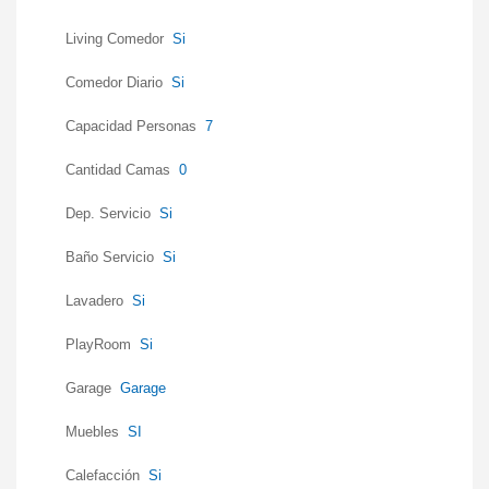
Living Comedor
Si
Comedor Diario
Si
Capacidad Personas
7
Cantidad Camas
0
Dep. Servicio
Si
Baño Servicio
Si
Lavadero
Si
PlayRoom
Si
Garage
Garage
Muebles
SI
Calefacción
Si