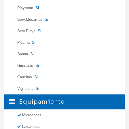
Playroom
Si
Serv.Mucamas
Si
Serv.Playa
Si
Piscina
Si
Sauna
Si
Gimnasio
Si
Canchas
Si
Vigilancia
Si
Equipamiento
Microondas
Lavarropas