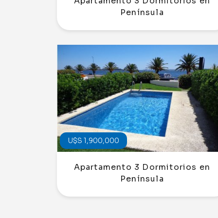
Apartamento 3 Dormitorios en
Península
U$S 1,900,000
Apartamento 3 Dormitorios en
Península