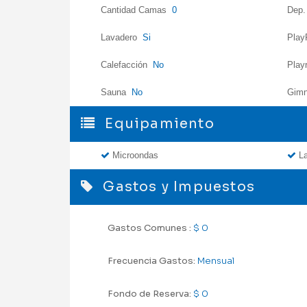
Cantidad Camas
0
Dep.
Lavadero
Si
Pla
Calefacción
No
Pla
Sauna
No
Gim
Equipamiento
Microondas
La
Gastos y Impuestos
Gastos Comunes :
$ 0
Frecuencia Gastos:
Mensual
Fondo de Reserva:
$ 0