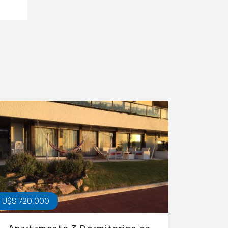
U$S 720,000