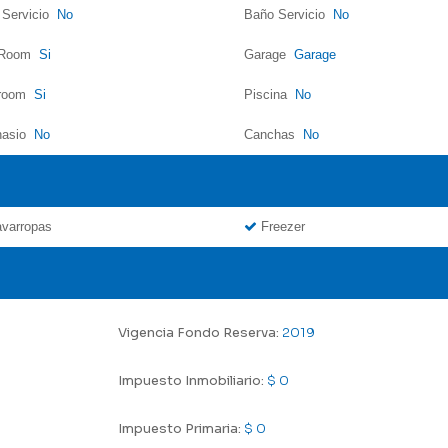
 Servicio
No
Baño Servicio
No
yRoom
Si
Garage
Garage
yroom
Si
Piscina
No
nasio
No
Canchas
No
varropas
Freezer
Vigencia Fondo Reserva:
2019
Impuesto Inmobiliario:
$ 0
Impuesto Primaria:
$ 0