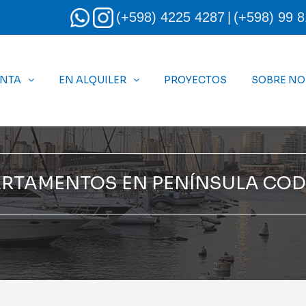
(+598) 4225 4287
|
(+598) 99 8
ENTA
EN ALQUILER
PROYECTOS
SOBRE N
RTAMENTOS EN PENÍNSULA COD.