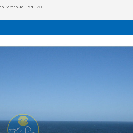
n Península Cod. 170