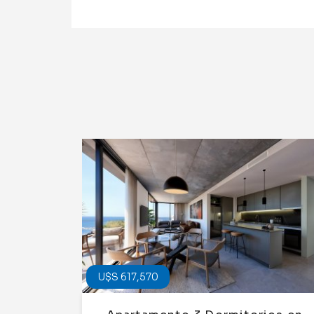
U$S 617,570