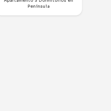
Apartamento 3 Dormitorios en
Península