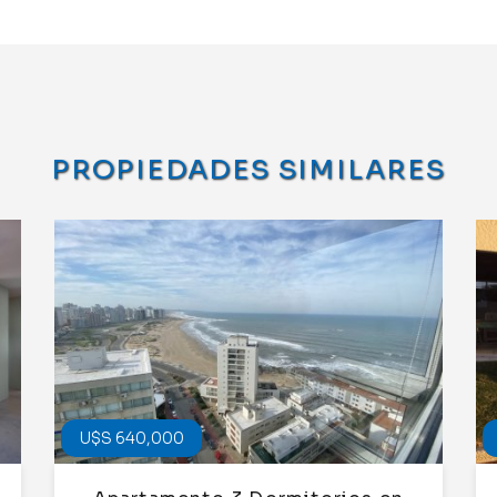
PROPIEDADES SIMILARES
U$S 640,000