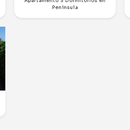
Apartamento 3 Dormitorios en
Península