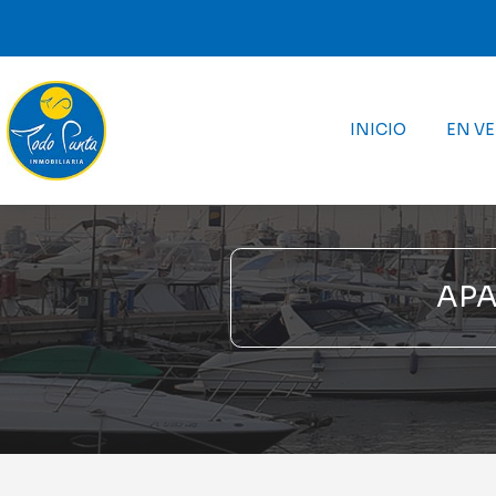
INICIO
EN V
APA