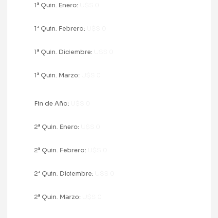
a
1
Quin. Enero:
U$S 0
a
1
Quin. Febrero:
U$S 0
a
1
Quin. Diciembre:
U$S 0
a
1
Quin. Marzo:
U$S 0
Fin de Año:
U$S 0
a
2
Quin. Enero:
U$S 0
a
2
Quin. Febrero:
U$S 0
a
2
Quin. Diciembre:
U$S 0
a
2
Quin. Marzo:
U$S 0