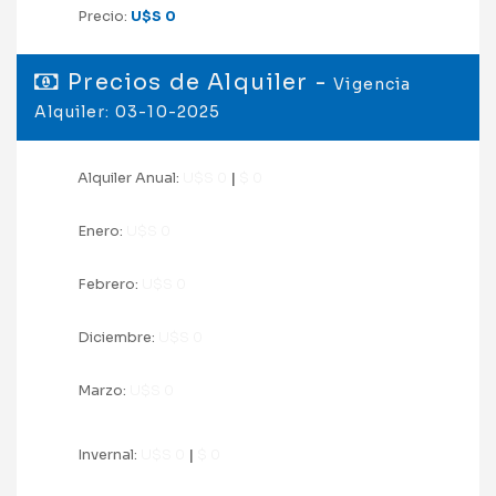
Precio:
U$S 0
Precios de Alquiler -
Vigencia
Alquiler: 03-10-2025
Alquiler Anual:
U$S 0
|
$ 0
Enero:
U$S 0
Febrero:
U$S 0
Diciembre:
U$S 0
Marzo:
U$S 0
Invernal:
U$S 0
|
$ 0