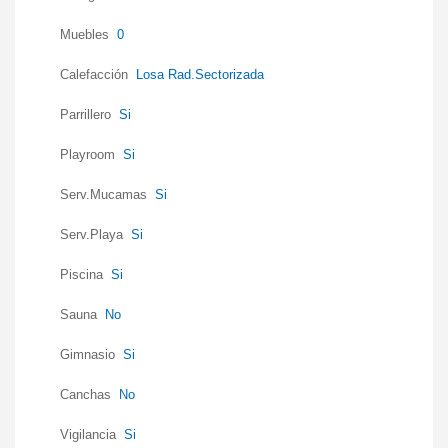
Muebles
0
Calefacción
Losa Rad.Sectorizada
Parrillero
Si
Playroom
Si
Serv.Mucamas
Si
Serv.Playa
Si
Piscina
Si
Sauna
No
Gimnasio
Si
Canchas
No
Vigilancia
Si