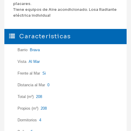
placares.
Tiene equipos de Aire acondicionado. Losa Radiante
eléctrica individual
Caracteristicas
Barrio
Brava
Vista
Al Mar
Frente al Mar
Si
Distancia al Mar
0
Total (m²)
208
Propios (m²)
208
Dormitorios
4