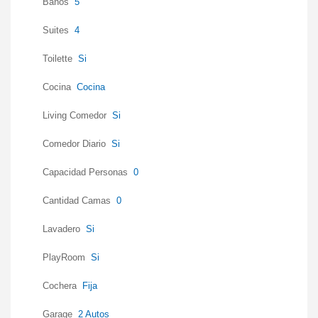
Baños
5
Suites
4
Toilette
Si
Cocina
Cocina
Living Comedor
Si
Comedor Diario
Si
Capacidad Personas
0
Cantidad Camas
0
Lavadero
Si
PlayRoom
Si
Cochera
Fija
Garage
2 Autos