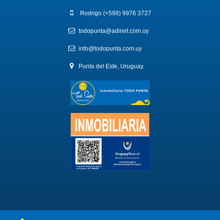
Rodrigo (+598) 9976 3727
todopunta@adinet.com.uy
info@todopunta.com.uy
Punta del Este, Uruguay.