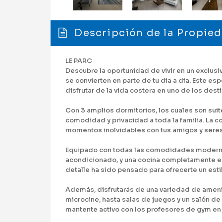
Descripción de la Propie
LE PARC
Descubre la oportunidad de vivir en un exclusi
se convierten en parte de tu día a día. Este e
disfrutar de la vida costera en uno de los de
Con 3 amplios dormitorios, los cuales son suit
comodidad y privacidad a toda la familia. La c
momentos inolvidables con tus amigos y seres 
Equipado con todas las comodidades modernas
acondicionado, y una cocina completamente eq
detalle ha sido pensado para ofrecerte un esti
Además, disfrutarás de una variedad de ameni
microcine, hasta salas de juegos y un salón de
mantente activo con los profesores de gym en v