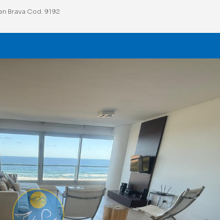
n Brava Cod. 9192