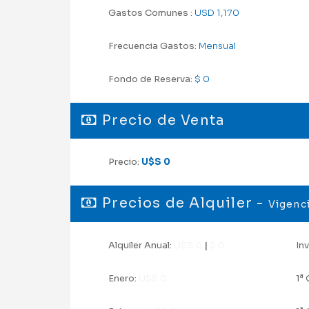
Gastos Comunes :
USD 1,170
Frecuencia Gastos:
Mensual
Fondo de Reserva:
$ 0
Precio de Venta
Precio:
U$S 0
Precios de Alquiler -
Vigenci
Alquiler Anual:
U$S 0
|
$ 0
Inv
a
Enero:
U$S 0
1
Q