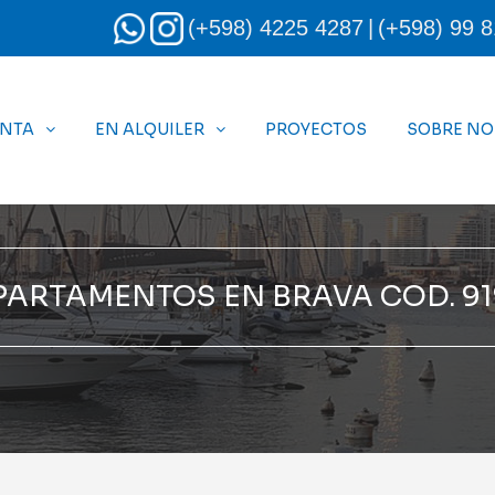
(+598) 4225 4287
|
(+598) 99 8
ENTA
EN ALQUILER
PROYECTOS
SOBRE N
PARTAMENTOS EN BRAVA COD. 91