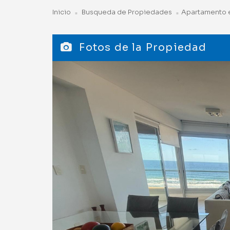
Inicio
Busqueda de Propiedades
Apartamento e
Fotos de la Propiedad