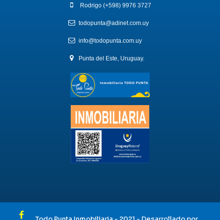
Rodrigo (+598) 9976 3727
todopunta@adinet.com.uy
info@todopunta.com.uy
Punta del Este, Uruguay.
Todo Punta Inmobiliaria - 2021 - Desarrollado por