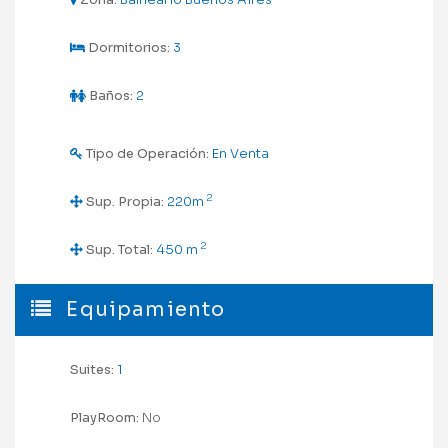
Dormitorios:
3
Baños:
2
Tipo de Operación:
En Venta
2
Sup. Propia:
220m
2
Sup. Total:
450 m
Equipamiento
Suites:
1
PlayRoom:
No