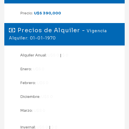
Precio:
U$S 390,000
Precios de Alquiler -
Vigencia
Alquiler: 01-01-1970
Alquiler Anual:
U$S 0
|
$ 0
Enero:
U$S 0
Febrero:
U$S 0
Diciembre:
U$S 0
Marzo:
U$S 0
Invernal:
U$S 0
|
$ 0