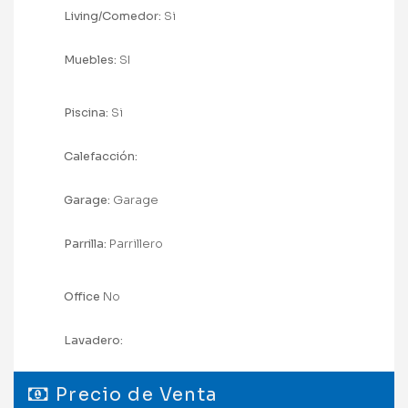
Living/Comedor:
Si
Muebles:
SI
Piscina:
Si
Calefacción:
Garage:
Garage
Parrilla:
Parrillero
Office
No
Lavadero:
Precio de Venta