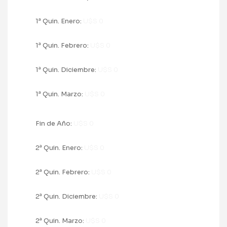
a
1
Quin. Enero:
U$S 0
a
1
Quin. Febrero:
U$S 0
a
1
Quin. Diciembre:
U$S 0
a
1
Quin. Marzo:
U$S 0
Fin de Año:
U$S 0
a
2
Quin. Enero:
U$S 0
a
2
Quin. Febrero:
U$S 0
a
2
Quin. Diciembre:
U$S 0
a
2
Quin. Marzo:
U$S 0