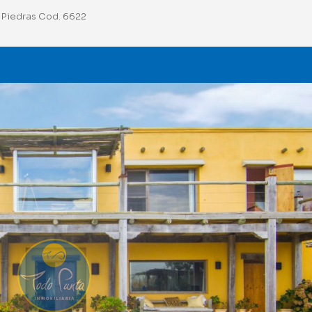
 Piedras Cod. 6622