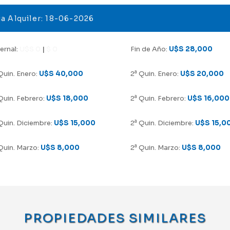
a Alquiler: 18-06-2026
ernal:
U$S 0
|
$ 0
Fin de Año:
U$S 28,000
a
uin. Enero:
U$S 40,000
2
Quin. Enero:
U$S 20,000
a
uin. Febrero:
U$S 18,000
2
Quin. Febrero:
U$S 16,000
a
uin. Diciembre:
U$S 15,000
2
Quin. Diciembre:
U$S 15,0
a
uin. Marzo:
U$S 8,000
2
Quin. Marzo:
U$S 8,000
PROPIEDADES SIMILARES