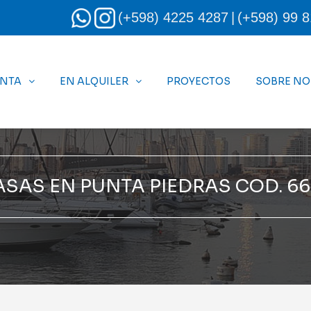
(+598) 4225 4287
|
(+598) 99 8
ENTA
EN ALQUILER
PROYECTOS
SOBRE N
ASAS EN PUNTA PIEDRAS COD. 66