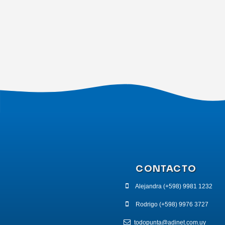
CONTACTO
Alejandra (+598) 9981 1232
Rodrigo (+598) 9976 3727
todopunta@adinet.com.uy