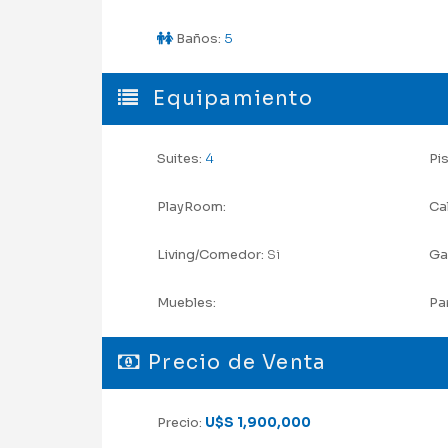
Baños:
5
Equipamiento
Suites:
4
Pi
PlayRoom:
Ca
Living/Comedor:
Si
Ga
Muebles:
Par
Precio de Venta
Precio:
U$S 1,900,000