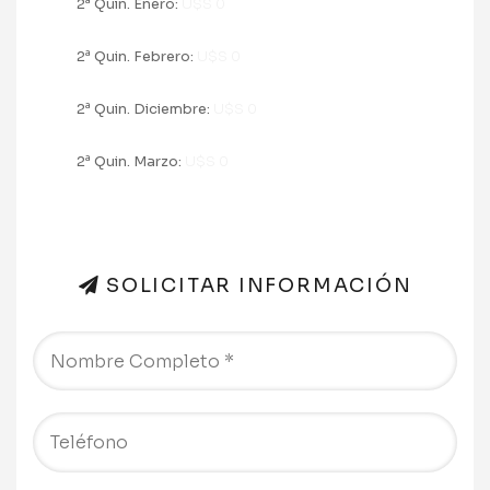
a
2
Quin. Enero:
U$S 0
a
2
Quin. Febrero:
U$S 0
a
2
Quin. Diciembre:
U$S 0
a
2
Quin. Marzo:
U$S 0
SOLICITAR INFORMACIÓN