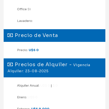
Office
Si
Lavadero:
Precio de Venta
Precio:
U$S 0
Precios de Alquiler -
Vigencia
Alquiler: 23-08-2025
Alquiler Anual:
U$S 0
|
$ 0
Enero:
U$S 0