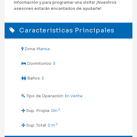
información y para programar una visita! ¡Nuestros
asesores estarán encantados de ayudarle!
Caracteristicas Principales
Zona:
Mansa
Dormitorios:
3
Baños:
2
Tipo de Operación:
En Venta
2
Sup. Propia:
0m
2
Sup. Total:
0 m