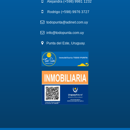
Alejandra (+598) 9981 1232
Rodrigo (+598) 9976 3727
todopunta@adinet.com.uy
info@todopunta.com.uy
Punta del Este, Uruguay.